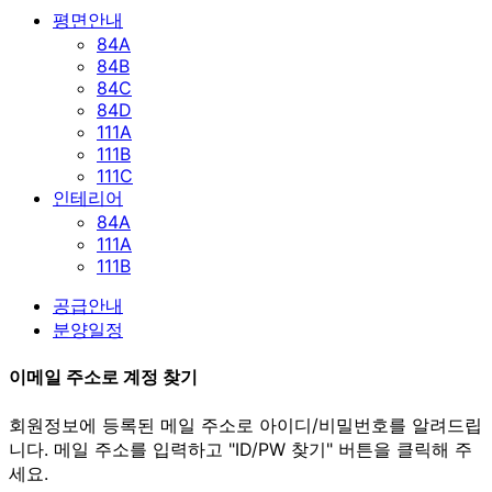
평면안내
84A
84B
84C
84D
111A
111B
111C
인테리어
84A
111A
111B
공급안내
분양일정
이메일 주소로 계정 찾기
회원정보에 등록된 메일 주소로 아이디/비밀번호를 알려드립
니다. 메일 주소를 입력하고 "ID/PW 찾기" 버튼을 클릭해 주
세요.