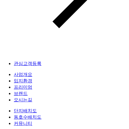
관심고객등록
사업개요
입지환경
프리미엄
브랜드
오시는길
단지배치도
동호수배치도
커뮤니티