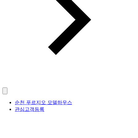
순천 푸르지오 모델하우스
관심고객등록