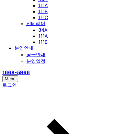
111A
111B
111C
인테리어
84A
111A
111B
분양안내
공급안내
분양일정
1668-5966
Menu
로그인