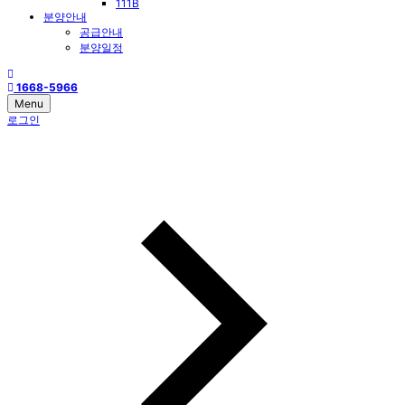
111B
분양안내
공급안내
분양일정
1668-5966
Menu
로그인