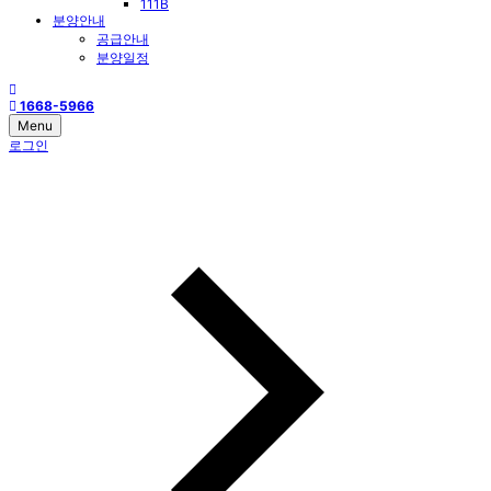
111B
분양안내
공급안내
분양일정
1668-5966
Menu
로그인