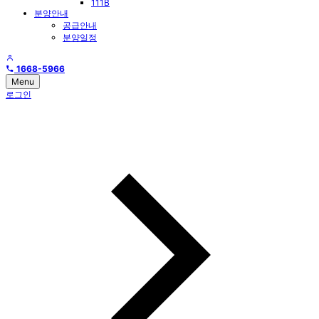
111B
분양안내
공급안내
분양일정
1668-5966
Menu
로그인