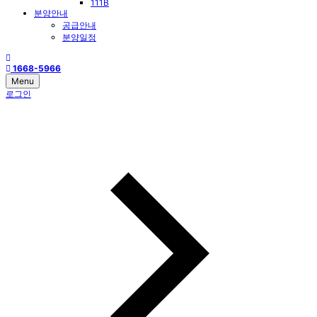
111B
분양안내
공급안내
분양일정
1668-5966
Menu
로그인