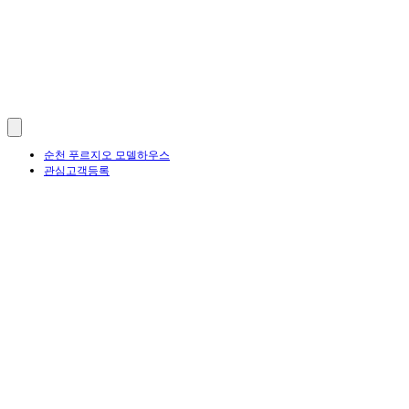
순천 푸르지오 모델하우스
관심고객등록