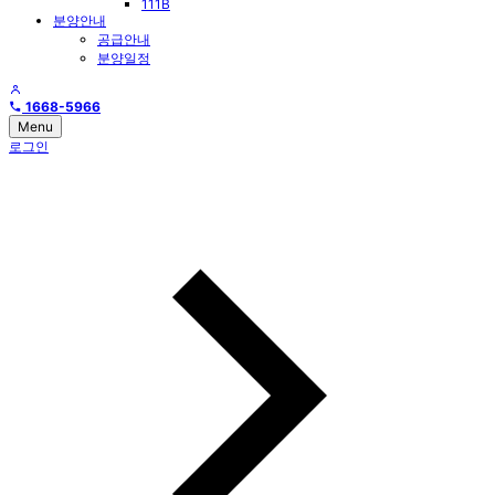
111B
분양안내
공급안내
분양일정
1668-5966
Menu
로그인