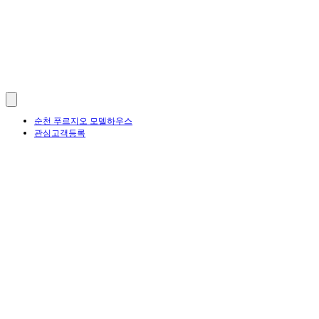
순천 푸르지오 모델하우스
관심고객등록