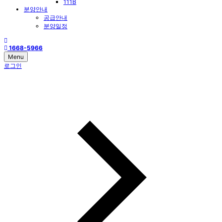
111B
분양안내
공급안내
분양일정
1668-5966
Menu
로그인