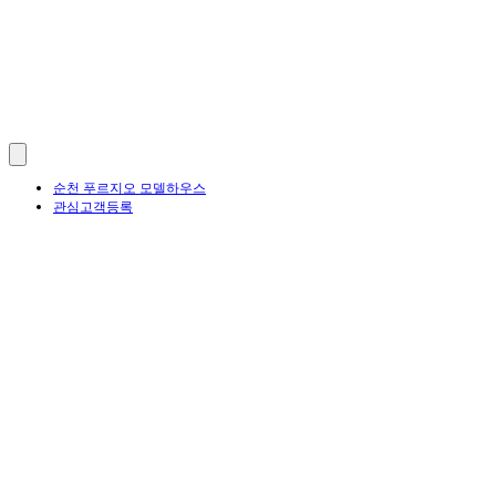
순천 푸르지오 모델하우스
관심고객등록